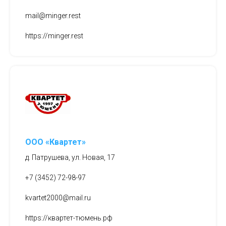
mail@minger.rest
https://minger.rest
ООО «Квартет»
д. Патрушева, ул. Новая, 17
+7 (3452) 72-98-97
kvartet2000@mail.ru
https://квартет-тюмень.рф