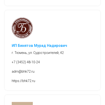
ИП Бинятов Мурад Надирович
г. Тюмень, ул. Судостроителей, 42
+7 (3452) 48-10-24
adm@bhk72.ru
https://bhk72.ru