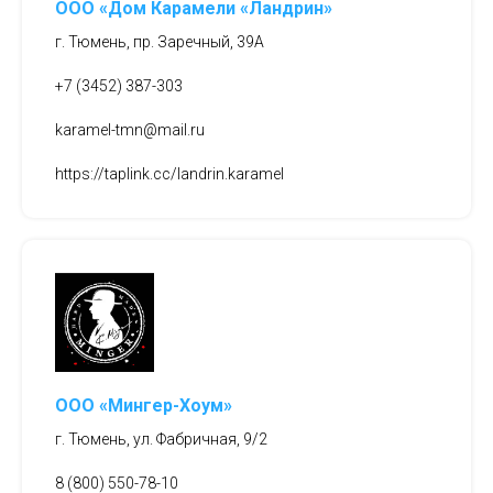
ООО «Дом Карамели «Ландрин»
г. Тюмень, пр. Заречный, 39А
+7 (3452) 387-303
karamel-tmn@mail.ru
https://taplink.cc/landrin.karamel
ООО «Мингер-Хоум»
г. Тюмень, ул. Фабричная, 9/2
8 (800) 550-78-10