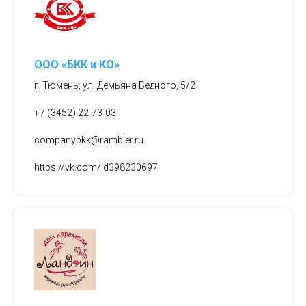
ООО «БКК и КО»
г. Тюмень, ул. Демьяна Бедного, 5/2
+7 (3452) 22-73-03
companybkk@rambler.ru
https://vk.com/id398230697